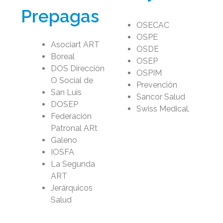
Prepagas
OSECAC
OSPE
Asociart ART
OSDE
Boreal
OSEP
DOS Dirección
OSPIM
O Social de
Prevención
San Luis
Sancor Salud
DOSEP
Swiss Medical.
Federación
Patronal ARt
Galeno
IOSFA
La Segunda
ART
Jerárquicos
Salud